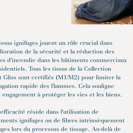
issus ignifuges jouent un rôle crucial dans
lioration de la sécurité et la réduction des
ues d'incendie dans les bâtiments commerciaux
sidentiels. Tous les tissus de la Collection
t Gliss sont certifiés (M1/M2) pour limiter la
agation rapide des flammes. Cela souligne
 engagement à protéger les vies et les biens.
efficacité réside dans l'utilisation de
ements ignifuges ou de fibres intrinsèquement
uges lors du processus de tissage. Au-delà de