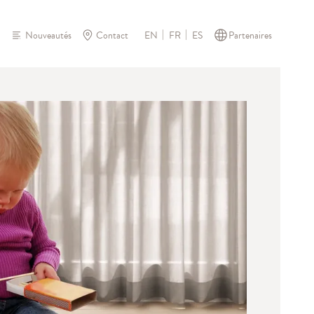
Nouveautés
Contact
Partenaires
EN
FR
ES