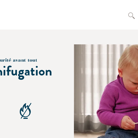
urité avant tout
nifugation