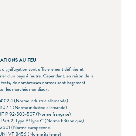
CATIONS AU FEU
d'ignifugation sont officiellement définies et
ier d'un pays à l'autre. Cependant, en raison de la
s tests, de nombreuses normes sont largement
sur les marchés mondiaux.
102-1 (Norme industrie allemande)
102-1 (Norme industrie allemande)
F P 92-503-507 (Norme française)
Part 2, Type B/Type C (Norme britannique)
13501 (Norme européenne)
 UNI VF 8456 (Norme italienne)