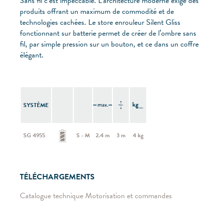
Sans fil c’est impeccable. L’architecture moderne exige des
produits offrant un maximum de commodité et de
technologies cachées. Le store enrouleur Silent Gliss
fonctionnant sur batterie permet de créer de l’ombre sans
fil, par simple pression sur un bouton, et ce dans un coffre
élégant.
SYSTÈME
SG 4955
S - M
2.4 m
3 m
4 kg
TÉLÉCHARGEMENTS
Catalogue technique Motorisation et commandes