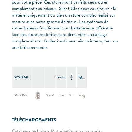
pour votre pièce. Ces stores sont parfaits seuls ou en
complément aux rideaux. Silent Gliss peut vous fournir le
matériel uniquement ou bien un store complet réalisé sur
mesure avec notre gamme de tissus. Les systèmes de
stores bateaux fonctionnant sur batterie vous offrent le
luxe des stores motorisés sans demander un câblage
complexe et sont faciles à actionner via un interrupteur ou
une télécommande.
SYSTÈME
SG 2355
S - M
3 m
3 m
4 kg
TÉLÉCHARGEMENTS
Catalogue technique Motorisation et commandes