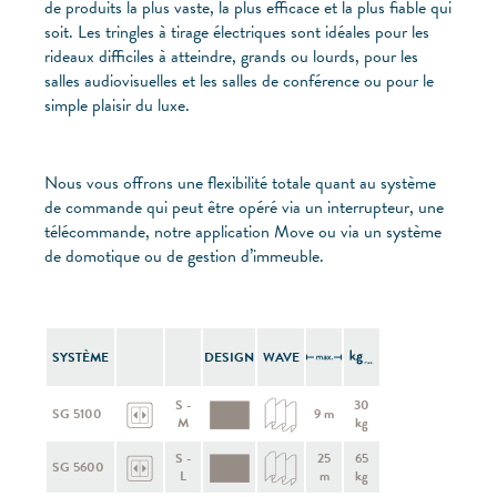
de produits la plus vaste, la plus efficace et la plus fiable qui
soit. Les tringles à tirage électriques sont idéales pour les
rideaux difficiles à atteindre, grands ou lourds, pour les
salles audiovisuelles et les salles de conférence ou pour le
simple plaisir du luxe.
Nous vous offrons une flexibilité totale quant au système
de commande qui peut être opéré via un interrupteur, une
télécommande, notre application Move ou via un système
de domotique ou de gestion d’immeuble.
SYSTÈME
DESIGN
WAVE
S -
30
SG 5100
9 m
M
kg
S -
25
65
SG 5600
L
m
kg