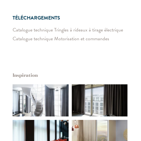
TÉLÉCHARGEMENTS
Catalogue technique Tringles à rideaux à tirage électrique
Catalogue technique Motorisation et commandes
Inspiration