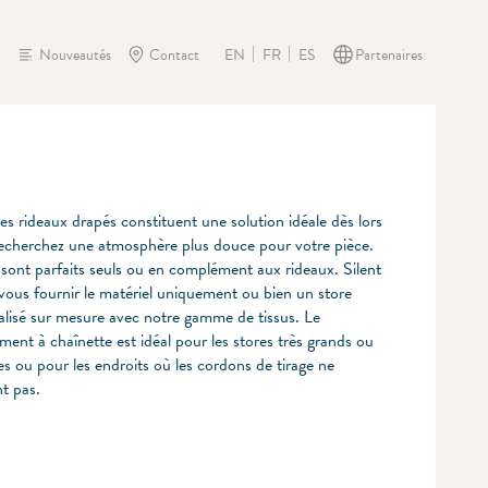
Nouveautés
Contact
Partenaires
EN
FR
ES
s rideaux drapés constituent une solution idéale dès lors
echerchez une atmosphère plus douce pour votre pièce.
 sont parfaits seuls ou en complément aux rideaux. Silent
 vous fournir le matériel uniquement ou bien un store
alisé sur mesure avec notre gamme de tissus. Le
ent à chaînette est idéal pour les stores très grands ou
es ou pour les endroits où les cordons de tirage ne
t pas.