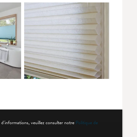
 d'informations, veuillez consulter notre
Politique de