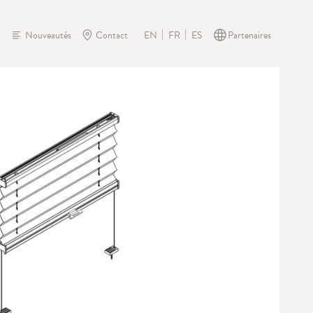
Nouveautés
Contact
Partenaires
EN
FR
ES