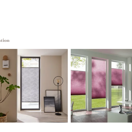
ation