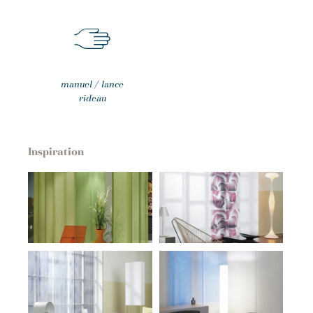
manuel / lance
rideau
Inspiration