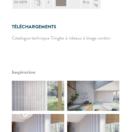
SG 6370
L
15 m
kg
TÉLÉCHARGEMENTS
Catalogue technique Tringles à rideaux à tirage cordon
Inspiration