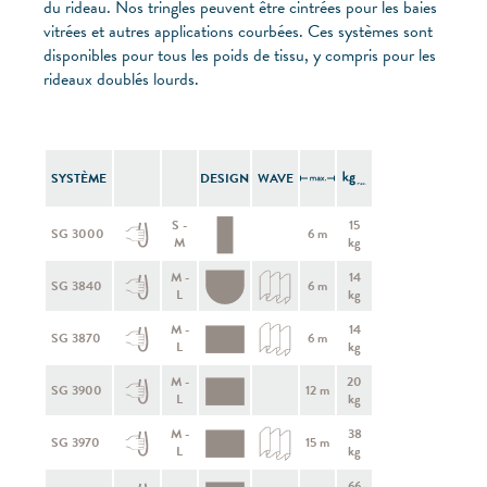
du rideau. Nos tringles peuvent être cintrées pour les baies
vitrées et autres applications courbées. Ces systèmes sont
disponibles pour tous les poids de tissu, y compris pour les
rideaux doublés lourds.
SYSTÈME
DESIGN
WAVE
S -
15
SG 3000
6 m
M
kg
M -
14
SG 3840
6 m
L
kg
M -
14
SG 3870
6 m
L
kg
M -
20
SG 3900
12 m
L
kg
M -
38
SG 3970
15 m
L
kg
66