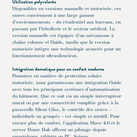
Utilisation polyvalente
Disponibles en versions manuelle et motorisée, ces
stores conviennent à une large gamme
d’environnements – du résidentiel aux bureaux, en
passant par l’hôtellerie et le secteur médical. La
version manuelle est équipée d’un mécanisme à
chaîne robuste et fluide, tandis que la version
motorisée intègre une technologie avancée pour un
fonctionnement ultrasilencieux.
Intégration domotique pour un confort moderne
Pionniers en matière de protection solaire
motorisée, nous garantissons une intégration fluide
avec tous les principaux systèmes d’automatisation
du bâtiment. Que ce soit via un simple interrupteur
mural ou par une connectivité complète grâce à la
passerelle Silent Gliss, le contrôle des stores –
individuels ou groupés – est simple et intuitif. Pour
encore plus de confort, l’application Move 4.0 et le
server Home Hub offrent un pilotage depuis
smartphone, tablette ou PC. Scènes