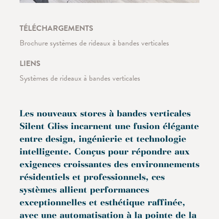
TÉLÉCHARGEMENTS
Brochure systèmes de rideaux à bandes verticales
LIENS
Systèmes de rideaux à bandes verticales
Les nouveaux stores à bandes verticales
Silent Gliss incarnent une fusion élégante
entre design, ingénierie et technologie
intelligente. Conçus pour répondre aux
exigences croissantes des environnements
résidentiels et professionnels, ces
systèmes allient performances
exceptionnelles et esthétique raffinée,
avec une automatisation à la pointe de la