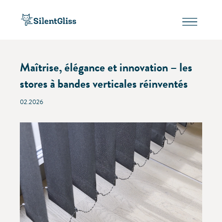
Maîtrise, élégance et innovation – les
stores à bandes verticales réinventés
02.2026