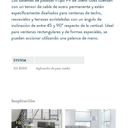
Los sistemas de plisadas «Tipo P» de Silent Gliss cuentan
con un tensor de cable de acero permanente y están
específicamente diseñados para ventanas de techo,
rascacielos y terrazas acristaladas con un ángulo de
inclinación de entre 45 y 90° respecto de la vertical. Ideal
para ventanas rectangulares y de formas especiales, se
pueden accionar utilizando una palanca de mano.
SYSTEM
SG 8500
Aplicación de peso medio
Inspiración