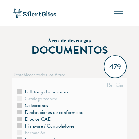
Área de descargas
DOCUMENTOS
479
Restablecer todos los filtros
Reiniciar
Folletos y documentos
Catálogo técnico
Colecciones
Declaraciones de conformidad
Dibujos CAD
Firmware / Controladores
Formación