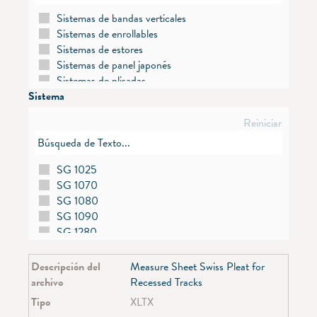
Sistemas de bandas verticales
Sistemas de enrollables
Sistemas de estores
Sistemas de panel japonés
Sistemas de plisadas
Sistema
Sistemas de rieles
Sistemas de Venecianas
Reiniciar
Sistemas Skylight
SG 1025
SG 1070
SG 1080
SG 1090
SG 1280
SG 2120
SG 2190
Descripción del
Measure Sheet Swiss Pleat for
SG 2195
archivo
Recessed Tracks
SG 2305
Tipo
XLTX
SG 2355