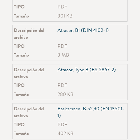
TIPO
PDF
Tamaño
301 KB
Descripción del
Atracor, B1 (DIN 4102-1)
archivo
TIPO
PDF
Tamaño
3 MB
Descripción del
Atracor, Type B (BS 5867-2)
archivo
TIPO
PDF
Tamaño
280 KB
Descripción del
Basicscreen, B-s2,d0 (EN 13501-
archivo
1)
TIPO
PDF
Tamaño
402 KB