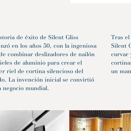
storia de éxito de Silent Gliss
Tras el
zó en los años 50, con la ingeniosa
Silent 
de combinar deslizadores de nailón
curvar 
ieles de aluminio para crear el
cortina
r riel de cortina silencioso del
un mand
. La invención inicial se convirtió
n negocio mundial.