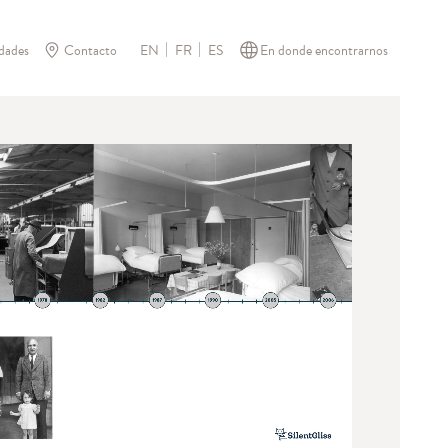
dades
Contacto
En donde encontrarnos
EN
FR
ES