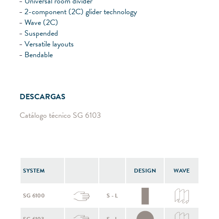
Universal room divider
2-component (2C) glider technology
Wave (2C)
Suspended
Versatile layouts
Bendable
DESCARGAS
Catálogo técnico SG 6103
SYSTEM
DESIGN
WAVE
SG 6100
S - L