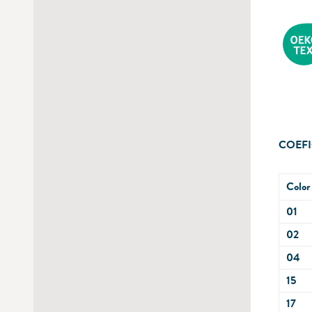
COEFI
Color
01
02
04
15
17