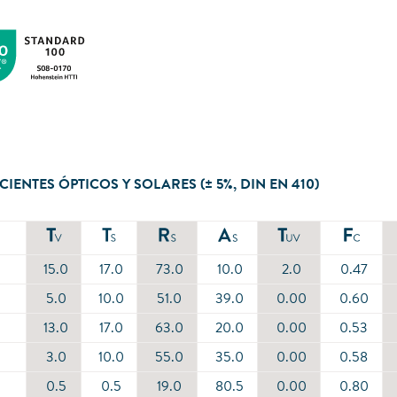
CIENTES ÓPTICOS Y SOLARES (± 5%, DIN EN 410)
15.0
17.0
73.0
10.0
2.0
0.47
5.0
10.0
51.0
39.0
0.00
0.60
13.0
17.0
63.0
20.0
0.00
0.53
3.0
10.0
55.0
35.0
0.00
0.58
0.5
0.5
19.0
80.5
0.00
0.80