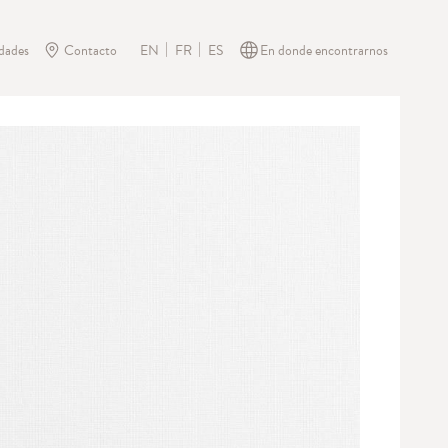
dades
Contacto
En donde encontrarnos
EN
FR
ES