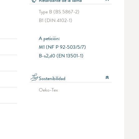
Retardante de la llama
Type B (BS 5867-2)
B1 (DIN 4102-1)
A petición:
M1 (NF P 92-503/5/7)
B-s2,d0 (EN 13501-1)
Sostenibilidad
Oeko-Tex