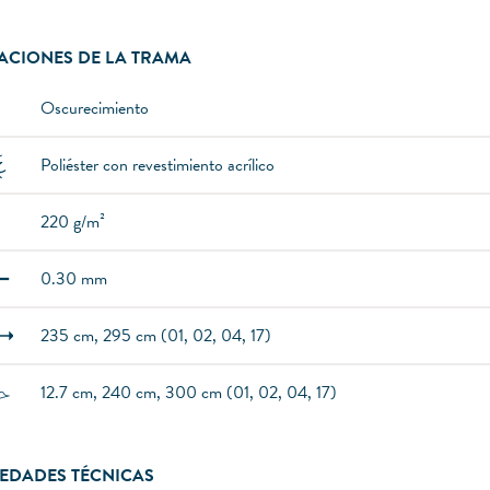
ACIONES DE LA TRAMA
Oscurecimiento
Poliéster con revestimiento acrílico
220 g/m²
0.30 mm
235 cm, 295 cm (01, 02, 04, 17)
12.7 cm, 240 cm, 300 cm (01, 02, 04, 17)
EDADES TÉCNICAS