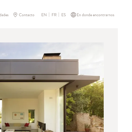
dades
Contacto
En donde encontrarnos
EN
FR
ES