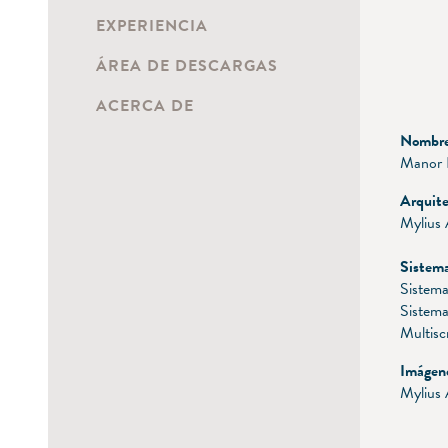
EXPERIENCIA
ÁREA DE DESCARGAS
ACERCA DE
Nombre 
Manor F
Arquite
Mylius 
Sistema
Sistem
Sistema
Multisc
Imágen
Mylius 