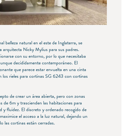
 belleza natural en el este de Inglaterra, se
a arquitecta Nicky Mylius para sus padres.
sionarse con su entorno, por lo que necesitaba
al aunque decididamente contemporáneo. El
ionante que parece estar envuelta en una cinta
n los rieles para cortinas SG 6243 con cortinas
cepto de crear un área abierta, pero con zonas
ás de 6m y trascienden las habitaciones para
d y fluidez. El discreto y ordenado recogido de
 maximice el acceso a la luz natural, dejando un
o las cortinas están cerradas.