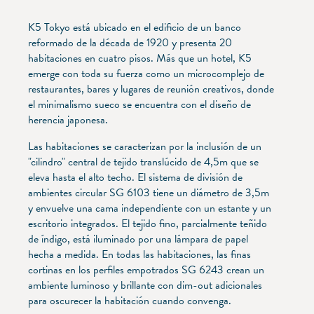
K5 Tokyo está ubicado en el edificio de un banco
reformado de la década de 1920 y presenta 20
habitaciones en cuatro pisos. Más que un hotel, K5
emerge con toda su fuerza como un microcomplejo de
restaurantes, bares y lugares de reunión creativos, donde
el minimalismo sueco se encuentra con el diseño de
herencia japonesa.
Las habitaciones se caracterizan por la inclusión de un
"cilindro" central de tejido translúcido de 4,5m que se
eleva hasta el alto techo. El sistema de división de
ambientes circular SG 6103 tiene un diámetro de 3,5m
y envuelve una cama independiente con un estante y un
escritorio integrados. El tejido fino, parcialmente teñido
de índigo, está iluminado por una lámpara de papel
hecha a medida. En todas las habitaciones, las finas
cortinas en los perfiles empotrados SG 6243 crean un
ambiente luminoso y brillante con dim-out adicionales
para oscurecer la habitación cuando convenga.